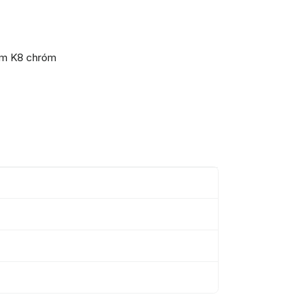
om K8 chróm