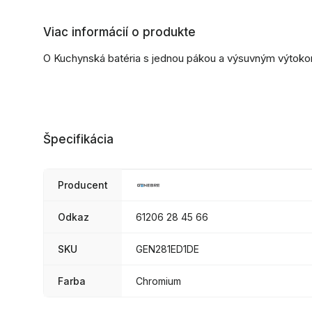
Viac informácií o produkte
O Kuchynská batéria s jednou pákou a výsuvným výtok
Špecifikácia
Producent
Odkaz
61206 28 45 66
SKU
GEN281ED1DE
Farba
Chromium