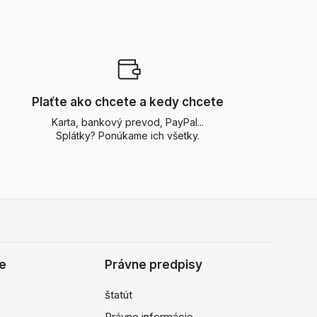
Plaťte ako chcete a kedy chcete
Karta, bankový prevod, PayPal...
Splátky? Ponúkame ich všetky.
ie
Právne predpisy
štatút
Právne informácie