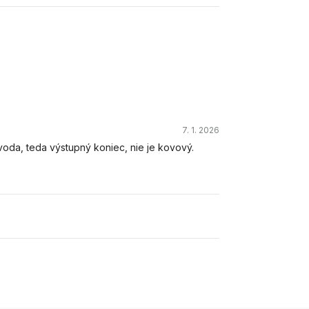
7. 1. 2026
 voda, teda výstupný koniec, nie je kovový.