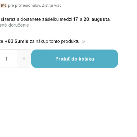
pre profesionálov.
Zistite viac
.
-6%
 si teraz a dostanete zásielku medzi
17.
a
20. augusta
.
sné doručenie
jte
+83 Sumis
za nákup tohto produktu
Pridať do košíka