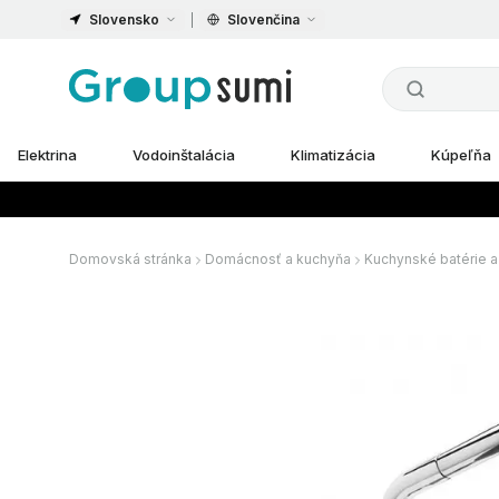
Slovensko
Slovenčina
Elektrina
Vodoinštalácia
Klimatizácia
Kúpeľňa
Domovská stránka
Domácnosť a kuchyňa
Kuchynské batérie a