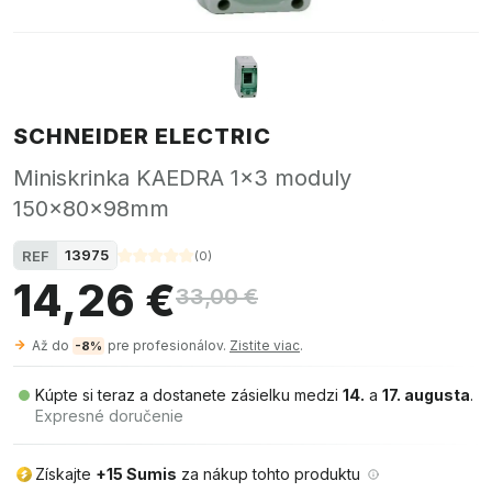
SCHNEIDER ELECTRIC
Miniskrinka KAEDRA 1x3 moduly
150x80x98mm
13975
REF
(
0
)
14,26 €
33,00 €
Až do
pre profesionálov.
Zistite viac
.
-8%
Kúpte si teraz a dostanete zásielku medzi
14.
a
17. augusta
.
Expresné doručenie
Získajte
+15 Sumis
za nákup tohto produktu