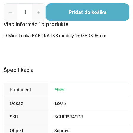
Pridať do košíka
Viac informácií o produkte
O Miniskrinka KAEDRA 1x3 moduly 150x80x98mm
Špecifikácia
Producent
Odkaz
13975
SKU
SCHF188A9D8
Objekt
Súprava