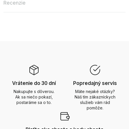
Recenzie
Vrátenie do 30 dní
Popredajný servis
Nakupujte s dôverou.
Máte nejaké otázky?
Ak sa niečo pokazí,
Náš tím zákazníckych
postaráme sa o to.
služieb vám rád
pomôže.