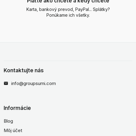
Plaťte ako chcete a kedy chcete
Karta, bankový prevod, PayPal... Splátky?
Ponúkame ich všetky.
Kontaktujte nás
info@groupsumi.com
Informácie
Blog
Môj účet