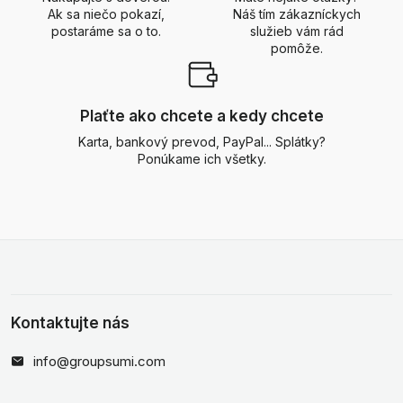
Ak sa niečo pokazí,
Náš tím zákazníckych
postaráme sa o to.
služieb vám rád
pomôže.
Plaťte ako chcete a kedy chcete
Karta, bankový prevod, PayPal... Splátky?
Ponúkame ich všetky.
Kontaktujte nás
info@groupsumi.com