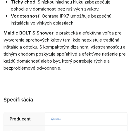
Tichý chod
: S nízkou hladinou hluku zabezpečuje
pohodlie v domácnosti bez rušivých zvukov.
Vodotesnosť
: Ochrana IPX7 umožňuje bezpečnú
inštaláciu vo vlhkých oblastiach.
Maldic BOLT S Shower
je praktická a efektívna voľba pre
vytvorenie sprchových kútov tam, kde neexistuje tradičná
inštalácia odtoku. S kompaktným dizajnom, všestrannosťou a
tichým chodom poskytuje spoľahlivé a efektívne riešenie pre
každú domácnosť alebo byt, ktorý potrebuje rýchle a
bezproblémové odvodnenie.
Špecifikácia
Producent