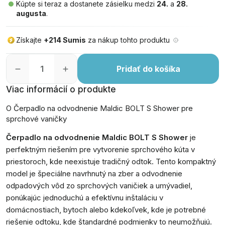
Kúpte si teraz a dostanete zásielku medzi
24.
a
28.
augusta
.
Získajte
+214 Sumis
za nákup tohto produktu
Pridať do košíka
Viac informácií o produkte
O Čerpadlo na odvodnenie Maldic BOLT S Shower pre
sprchové vaničky
Čerpadlo na odvodnenie Maldic BOLT S Shower
je
perfektným riešením pre vytvorenie sprchového kúta v
priestoroch, kde neexistuje tradičný odtok. Tento kompaktný
model je špeciálne navrhnutý na zber a odvodnenie
odpadových vôd zo sprchových vaničiek a umývadiel,
ponúkajúc jednoduchú a efektívnu inštaláciu v
domácnostiach, bytoch alebo kdekoľvek, kde je potrebné
riešenie odtoku, kde štandardné podmienky to neumožňujú.