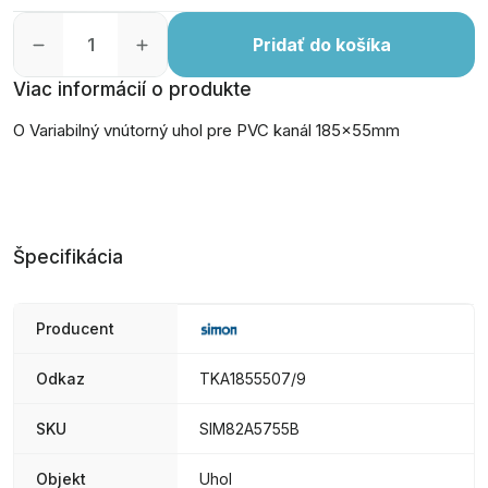
Pridať do košíka
Viac informácií o produkte
O Variabilný vnútorný uhol pre PVC kanál 185x55mm
Špecifikácia
Producent
Odkaz
TKA1855507/9
SKU
SIM82A5755B
Objekt
Uhol