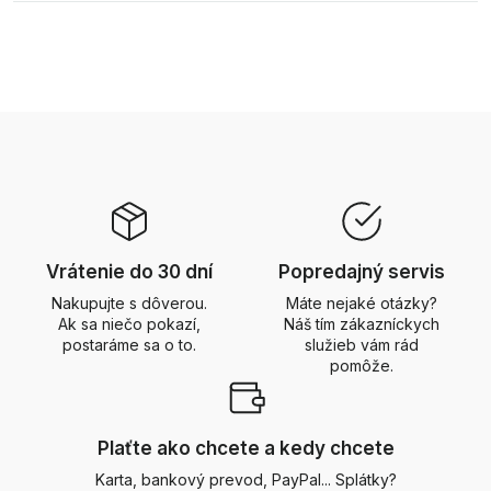
Vrátenie do 30 dní
Popredajný servis
Nakupujte s dôverou.
Máte nejaké otázky?
Ak sa niečo pokazí,
Náš tím zákazníckych
postaráme sa o to.
služieb vám rád
pomôže.
Plaťte ako chcete a kedy chcete
Karta, bankový prevod, PayPal... Splátky?