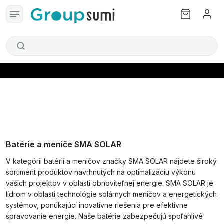
Batérie a meniče SMA SOLAR
V kategórii batérií a meničov značky SMA SOLAR nájdete široký
sortiment produktov navrhnutých na optimalizáciu výkonu
vašich projektov v oblasti obnoviteľnej energie. SMA SOLAR je
lídrom v oblasti technológie solárnych meničov a energetických
systémov, ponúkajúci inovatívne riešenia pre efektívne
spravovanie energie. Naše batérie zabezpečujú spoľahlivé