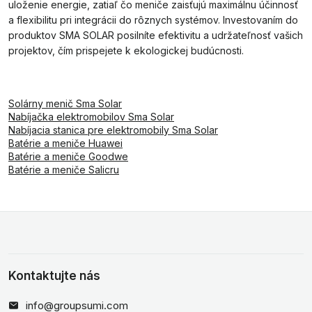
uloženie energie, zatiaľ čo meniče zaisťujú maximálnu účinnosť
a flexibilitu pri integrácii do rôznych systémov. Investovaním do
produktov SMA SOLAR posilníte efektivitu a udržateľnosť vašich
projektov, čím prispejete k ekologickej budúcnosti.
Solárny menič Sma Solar
Nabíjačka elektromobilov Sma Solar
Nabíjacia stanica pre elektromobily Sma Solar
Batérie a meniče Huawei
Batérie a meniče Goodwe
Batérie a meniče Salicru
Kontaktujte nás
info@groupsumi.com