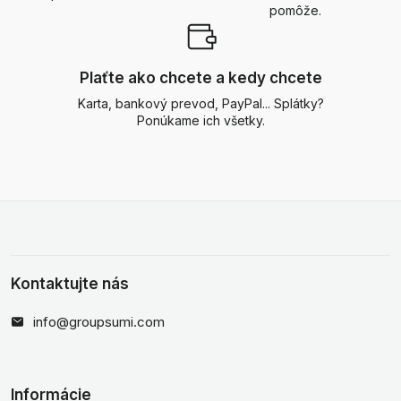
pomôže.
Plaťte ako chcete a kedy chcete
Karta, bankový prevod, PayPal... Splátky?
Ponúkame ich všetky.
Kontaktujte nás
info@groupsumi.com
Informácie