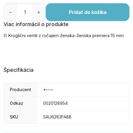
Pridať do košíka
Viac informácií o produkte
O Kroglični ventil z ročajem ženska-ženska premera 15 mm
Špecifikácia
Producent
Odkaz
0020128954
SKU
SAU6283FA8B