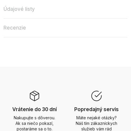
Údajové listy
Recenzie
Vrátenie do 30 dní
Popredajný servis
Nakupujte s dôverou.
Máte nejaké otázky?
Ak sa niečo pokazí,
Náš tím zákazníckych
postaráme sa o to.
služieb vám rád