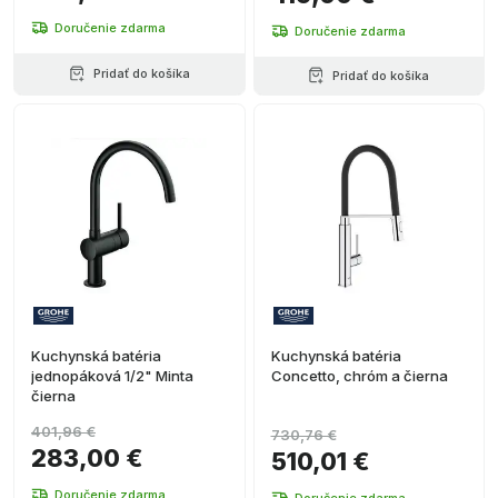
Doručenie zdarma
Doručenie zdarma
Pridať do košíka
Pridať do košíka
Kuchynská batéria
Kuchynská batéria
jednopáková 1/2" Minta
Concetto, chróm a čierna
čierna
401,96 €
730,76 €
283,00 €
510,01 €
Doručenie zdarma
Doručenie zdarma