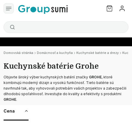
Domovská stránka
Domácnosť a kuchyňa
Kuchynské batérie a drezy
Kuchy
Kuchynské batérie Grohe
Objavte široký výber kuchynských batérií značky
GROHE
, ktoré
kombinujú moderný dizajn a vysokú funkčnosť. Tieto batérie sú
navrhnuté tak, aby vyhovovali potrebám vašich projektov a zabezpečili
dlhodobú spoľahlivosť. Investujte do kvality a efektivity s produktmi
GROHE
.
Cena