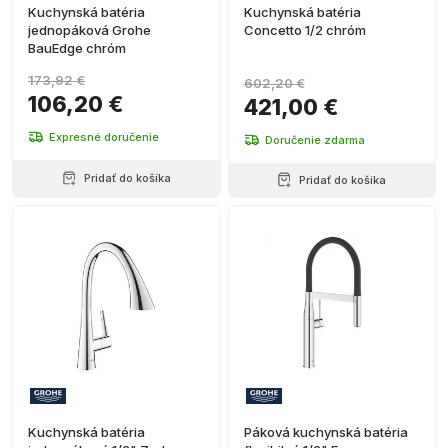
Kuchynská batéria
Kuchynská batéria
jednopáková Grohe
Concetto 1/2 chróm
BauEdge chróm
173,92 €
602,20 €
106,20 €
421,00 €
Expresné doručenie
Doručenie zdarma
Pridať do košíka
Pridať do košíka
Kuchynská batéria
Páková kuchynská batéria