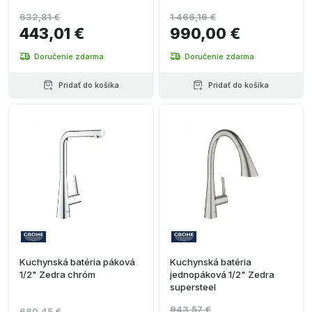
632,81 €
1 466,16 €
443,01 €
990,00 €
Doručenie zdarma
Doručenie zdarma
Pridať do košíka
Pridať do košíka
Kuchynská batéria páková
Kuchynská batéria
1/2" Zedra chróm
jednopáková 1/2" Zedra
supersteel
943,57 €
680,45 €