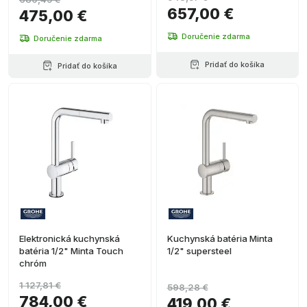
657,00 €
475,00 €
Doručenie zdarma
Doručenie zdarma
Pridať do košíka
Pridať do košíka
Elektronická kuchynská
Kuchynská batéria Minta
batéria 1/2" Minta Touch
1/2" supersteel
chróm
1 127,81 €
598,28 €
784,00 €
419,00 €