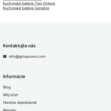
Kuchynské batérie Tres Griferia
Kuchynské batérie Genebre
Kontaktujte nás
info@groupsumi.com
Informácie
Blog
Môj účet
História objednávok
Návraty