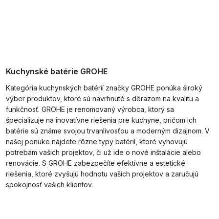
Kuchynské batérie GROHE
Kategória kuchynských batérií značky GROHE ponúka široký
výber produktov, ktoré sú navrhnuté s dôrazom na kvalitu a
funkčnosť. GROHE je renomovaný výrobca, ktorý sa
špecializuje na inovatívne riešenia pre kuchyne, pričom ich
batérie sú známe svojou trvanlivosťou a moderným dizajnom. V
našej ponuke nájdete rôzne typy batérií, ktoré vyhovujú
potrebám vašich projektov, či už ide o nové inštalácie alebo
renovácie. S GROHE zabezpečíte efektívne a estetické
riešenia, ktoré zvyšujú hodnotu vašich projektov a zaručujú
spokojnosť vašich klientov.