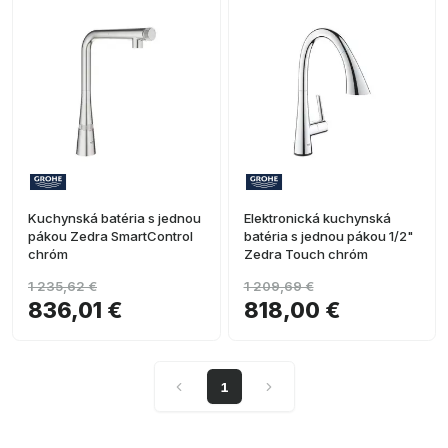
Kuchynská batéria s jednou
Elektronická kuchynská
pákou Zedra SmartControl
batéria s jednou pákou 1/2"
chróm
Zedra Touch chróm
1 235,62 €
1 209,69 €
836,01 €
818,00 €
1