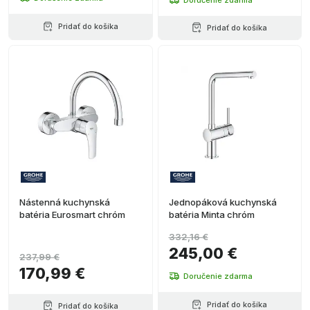
Pridať do košíka
Pridať do košíka
Nástenná kuchynská
Jednopáková kuchynská
batéria Eurosmart chróm
batéria Minta chróm
332,16 €
245,00 €
237,99 €
170,99 €
Doručenie zdarma
Pridať do košíka
Pridať do košíka