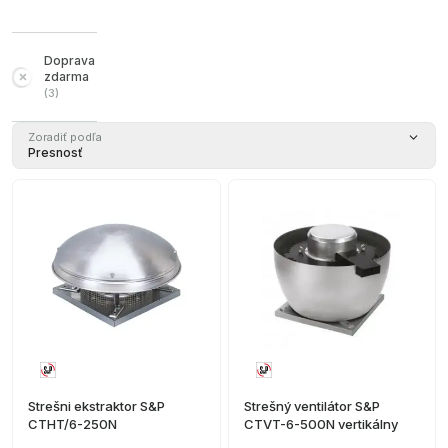
Doprava
zdarma
(
3
)
Zoradiť podľa
Presnosť
Strešni ekstraktor S&P
Strešný ventilátor S&P
CTHT/6-250N
CTVT-6-500N vertikálny