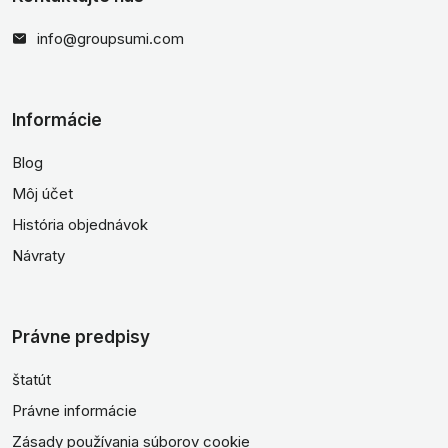
info@groupsumi.com
Informácie
Blog
Môj účet
História objednávok
Návraty
Právne predpisy
štatút
Právne informácie
Zásady používania súborov cookie