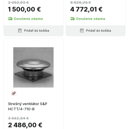
2 053,93 €
6 826,25 €
1 500,00 €
4 772,01 €
Doručenie zdarma
Doručenie zdarma
Pridať do košíka
Pridať do košíka
Strešný ventilátor S&P
HCTT/4-710-B
3 542,84 €
2 486,00 €