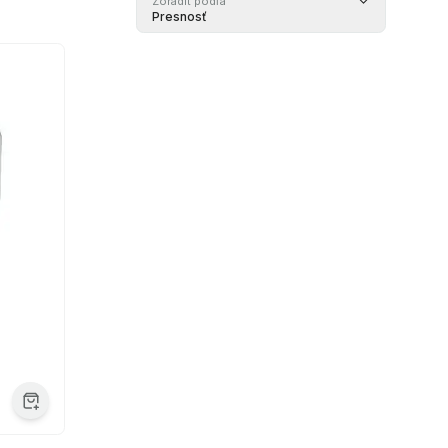
Zoradiť podľa
Presnosť