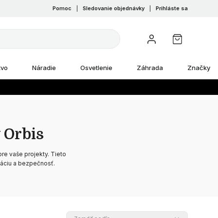
Pomoc
|
Sledovanie objednávky
|
Prihláste sa
tvo
Náradie
Osvetlenie
Záhrada
Značky
 Orbis
pre vaše projekty. Tieto
káciu a bezpečnosť.