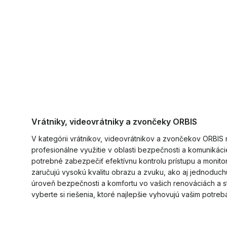
Vrátniky, videovrátniky a zvončeky ORBIS
V kategórii vrátnikov, videovrátnikov a zvončekov ORBIS 
profesionálne využitie v oblasti bezpečnosti a komunikácie
potrebné zabezpečiť efektívnu kontrolu prístupu a monit
zaručujú vysokú kvalitu obrazu a zvuku, ako aj jednoduchú
úroveň bezpečnosti a komfortu vo vašich renováciách a 
vyberte si riešenia, ktoré najlepšie vyhovujú vašim potreb