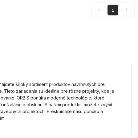
1
nájdete široký sortiment produktov navrhnutých pre
. Tieto zariadenia sú ideálne pre rôzne projekty, kde je
orovanie. ORBIS ponúka moderné technológie, ktoré
 inštaláciu a obsluhu. S našimi produktmi môžete zvýšiť
stavebných projektoch. Preskúmajte našu ponuku a
ám.