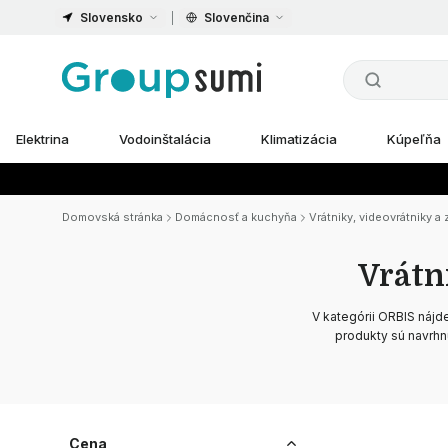
Slovensko
Slovenčina
Elektrina
Vodoinštalácia
Klimatizácia
Kúpeľňa
Domovská stránka
Domácnosť a kuchyňa
Vrátniky, videovrátniky a
Vrátn
V kategórii ORBIS nájde
produkty sú navrhn
Cena