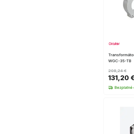
Transformátor
WGC-35-TB
208,24 €
131,20 
Bezplatné