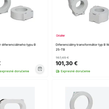
 diferenciálneho typu B
Diferenciálny transformátor typ B
25-TB
167,45 €
€
101,30 €
 expresné doručenie
Expresné doručenie