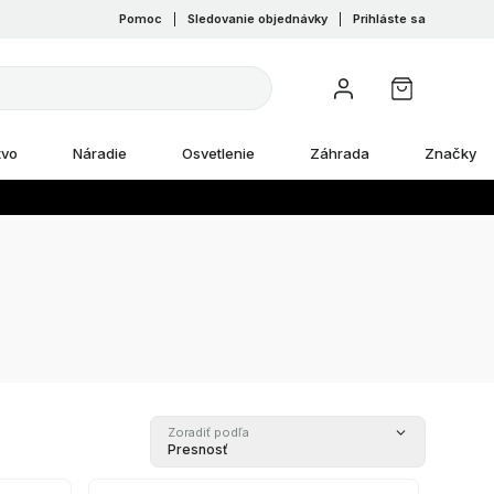
Pomoc
|
Sledovanie objednávky
|
Prihláste sa
tvo
Náradie
Osvetlenie
Záhrada
Značky
Zoradiť podľa
Presnosť