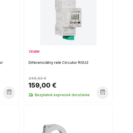
or
Diferenciálny relé Circutor RGU2
246,53 €
159,00 €
Bezplatné expresné doručenie