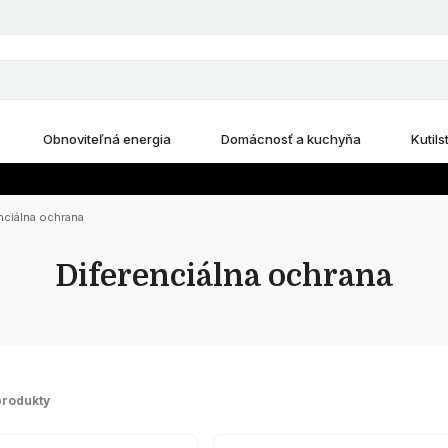
Obnoviteľná energia
Domácnosť a kuchyňa
Kutils
nciálna ochrana
Diferenciálna ochrana
produkty