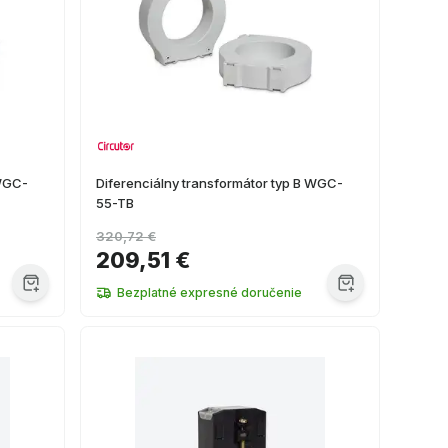
 WGC-
Diferenciálny transformátor typ B WGC-
55-TB
320,72 €
209,51 €
Bezplatné expresné doručenie