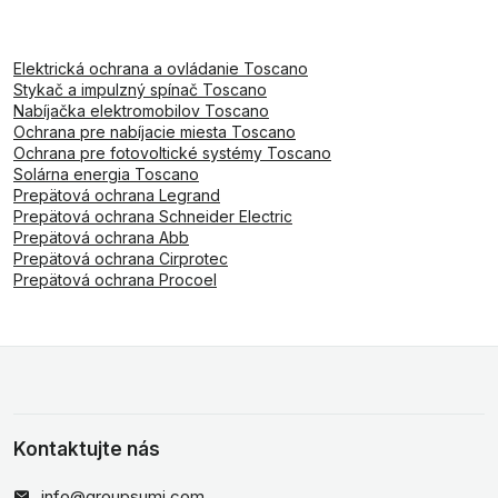
Elektrická ochrana a ovládanie Toscano
Stykač a impulzný spínač Toscano
Nabíjačka elektromobilov Toscano
Ochrana pre nabíjacie miesta Toscano
Ochrana pre fotovoltické systémy Toscano
Solárna energia Toscano
Prepätová ochrana Legrand
Prepätová ochrana Schneider Electric
Prepätová ochrana Abb
Prepätová ochrana Cirprotec
Prepätová ochrana Procoel
Kontaktujte nás
info@groupsumi.com