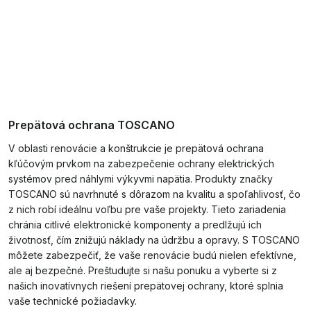
Prepätová ochrana TOSCANO
V oblasti renovácie a konštrukcie je prepätová ochrana
kľúčovým prvkom na zabezpečenie ochrany elektrických
systémov pred náhlymi výkyvmi napätia. Produkty značky
TOSCANO sú navrhnuté s dôrazom na kvalitu a spoľahlivosť, čo
z nich robí ideálnu voľbu pre vaše projekty. Tieto zariadenia
chránia citlivé elektronické komponenty a predlžujú ich
životnosť, čím znižujú náklady na údržbu a opravy. S TOSCANO
môžete zabezpečiť, že vaše renovácie budú nielen efektívne,
ale aj bezpečné. Preštudujte si našu ponuku a vyberte si z
našich inovatívnych riešení prepätovej ochrany, ktoré splnia
vaše technické požiadavky.