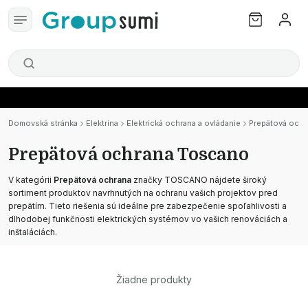
Domovská stránka
Elektrina
Elektrická ochrana a ovládanie
Prepätová och
Prepätová ochrana Toscano
V kategórii
Prepätová ochrana
značky TOSCANO nájdete široký
sortiment produktov navrhnutých na ochranu vašich projektov pred
prepätím. Tieto riešenia sú ideálne pre zabezpečenie spoľahlivosti a
dlhodobej funkčnosti elektrických systémov vo vašich renováciách a
inštaláciách.
Žiadne produkty