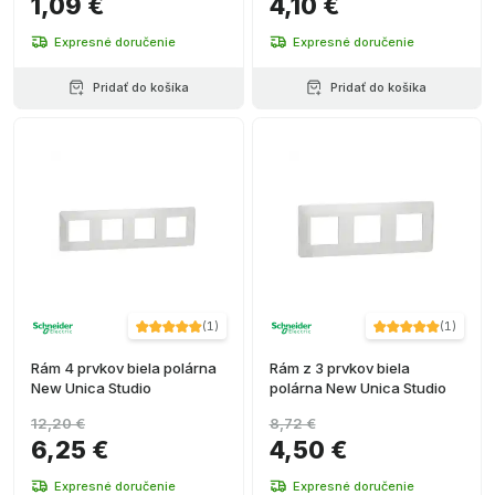
1,09 €
4,10 €
Expresné doručenie
Expresné doručenie
Pridať do košíka
Pridať do košíka
(
1
)
(
1
)
Rám 4 prvkov biela polárna
Rám z 3 prvkov biela
New Unica Studio
polárna New Unica Studio
12,20 €
8,72 €
6,25 €
4,50 €
Expresné doručenie
Expresné doručenie