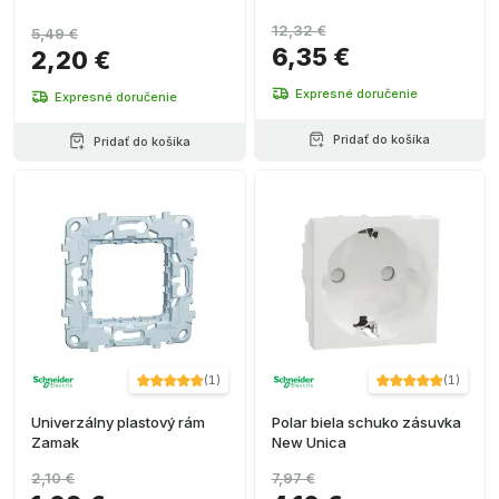
12,32 €
5,49 €
6,35 €
2,20 €
Expresné doručenie
Expresné doručenie
Pridať do košíka
Pridať do košíka
(
1
)
(
1
)
Univerzálny plastový rám
Polar biela schuko zásuvka
Zamak
New Unica
2,10 €
7,97 €