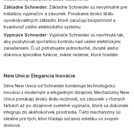
Základne Schneider:
Základne Schneider sú nevyhnutné pre
inštaláciu vypínačov a zásuviek. Ponúkame širokú škálu
vysokokvalitných základní, ktoré zaručujú bezpečnosť a
trvanlivosť vášho elektrického systému.
Vypínače Schneider:
Vypínače Schneider sú navrhnuté tak,
aby poskytovali spoľahlivú kontrolu nad vašimi elektrickými
zariadeniami. Či už potrebujete jednoduché, dvojité alebo
dokonca špeciálne funkcie, máme riešenie, ktoré hľadáte.
New Unica: Elegancia Inovácie
Séria New Unica od Schneider kombinuje technologickú
inováciu s moderným a elegantným dizajnom. Mechanizmy New
Unica ponúkajú širokú škálu možností, od zásuviek v rôznych
farbách až po dizajnové svetelné vypínače, ktoré sa dokonale
integrujú do akéhokoľvek prostredia. Tieto mechanizmy sú
ideálne pre tých, ktorí hľadajú súčasnú estetiku vo svojom
domove.