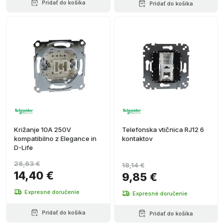
Pridať do košíka
Pridať do košíka
Križanje 10A 250V
Telefonska vtičnica RJ12 6
kompatibilno z Elegance in
kontaktov
D-Life
28,63 €
18,14 €
14,40 €
9,85 €
Expresné doručenie
Expresné doručenie
Pridať do košíka
Pridať do košíka