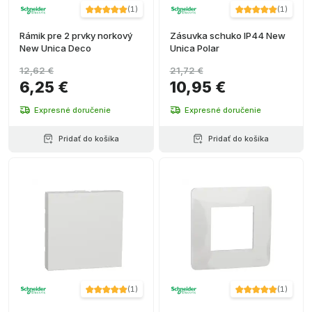
(
1
)
(
1
)
Rámik pre 2 prvky norkový
Zásuvka schuko IP44 New
New Unica Deco
Unica Polar
12,62 €
21,72 €
6,25 €
10,95 €
Expresné doručenie
Expresné doručenie
Pridať do košíka
Pridať do košíka
(
1
)
(
1
)