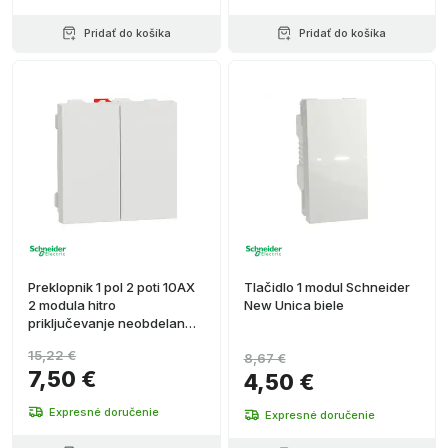
Pridať do košíka
Pridať do košíka
Preklopnik 1 pol 2 poti 10AX
Tlačidlo 1 modul Schneider
2 modula hitro
New Unica biele
priključevanje neobdelan
IP4X New Unica polar
15,22 €
8,67 €
7,50 €
4,50 €
Expresné doručenie
Expresné doručenie