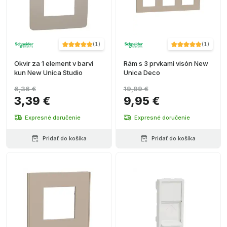
(
1
)
(
1
)
Okvir za 1 element v barvi
Rám s 3 prvkami visón New
kun New Unica Studio
Unica Deco
6,36 €
19,99 €
3,39 €
9,95 €
Expresné doručenie
Expresné doručenie
Pridať do košíka
Pridať do košíka