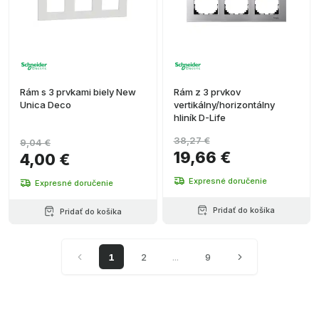
Rám s 3 prvkami biely New
Rám z 3 prvkov
Unica Deco
vertikálny/horizontálny
hliník D-Life
38,27 €
9,04 €
19,66 €
4,00 €
Expresné doručenie
Expresné doručenie
Pridať do košíka
Pridať do košíka
1
2
...
9