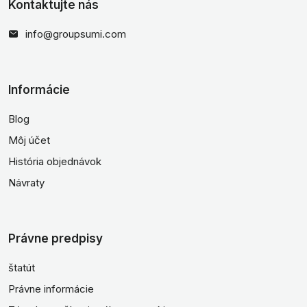
Kontaktujte nás
info@groupsumi.com
Informácie
Blog
Môj účet
História objednávok
Návraty
Právne predpisy
štatút
Právne informácie