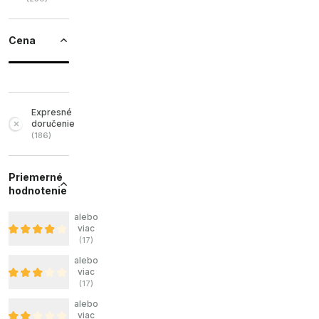
Cena
Expresné
doručenie
(
186
)
Priemerné
hodnotenie
alebo
viac
(
17
)
alebo
viac
(
17
)
alebo
viac