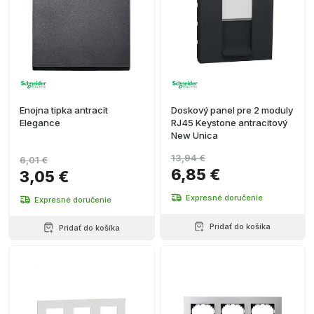
Enojna tipka antracit
Doskový panel pre 2 moduly
Elegance
RJ45 Keystone antracitový
New Unica
13,94 €
6,01 €
6,85 €
3,05 €
Expresné doručenie
Expresné doručenie
Pridať do košíka
Pridať do košíka