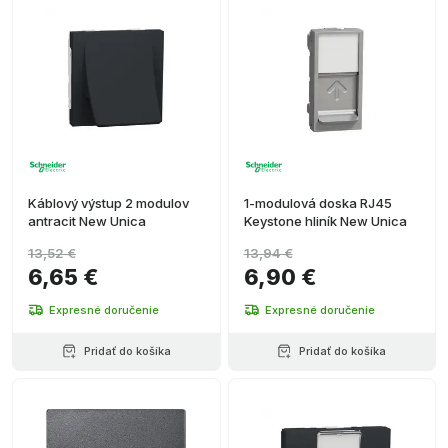
Káblový výstup 2 modulov
1-modulová doska RJ45
antracit New Unica
Keystone hliník New Unica
13,52 €
13,94 €
6,65 €
6,90 €
Expresné doručenie
Expresné doručenie
Pridať do košíka
Pridať do košíka