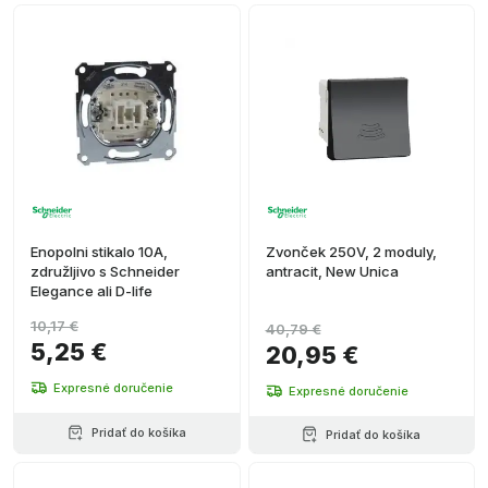
Enopolni stikalo 10A,
Zvonček 250V, 2 moduly,
združljivo s Schneider
antracit, New Unica
Elegance ali D-life
10,17 €
40,79 €
5,25 €
20,95 €
Expresné doručenie
Expresné doručenie
Pridať do košíka
Pridať do košíka