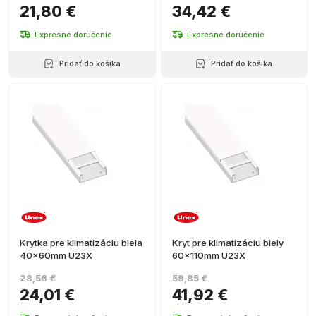
21,80 €
34,42 €
Expresné doručenie
Expresné doručenie
Pridať do košíka
Pridať do košíka
Krytka pre klimatizáciu biela
Kryt pre klimatizáciu biely
40x60mm U23X
60x110mm U23X
28,56 €
59,85 €
24,01 €
41,92 €