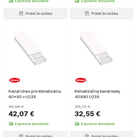
Expresné doručenie
Expresné doručenie
Pridať do košíka
Pridať do košíka
Kanal Unex pre klimatizáciu
Klimatizačný kanál biely
60x90 v U23X
40X90 U23X
50,58 €
38,72 €
42,07 €
32,55 €
Expresné doručenie
Expresné doručenie
Pridať do košíka
Pridať do košíka