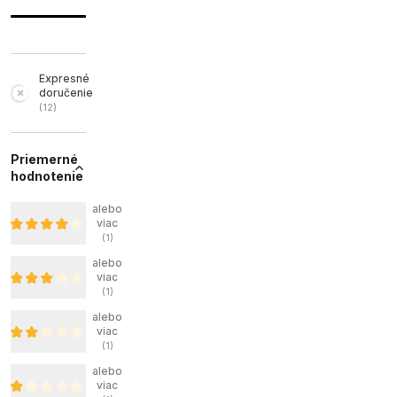
Expresné
doručenie
(
12
)
Priemerné
hodnotenie
alebo
viac
(
1
)
alebo
viac
(
1
)
alebo
viac
(
1
)
alebo
viac