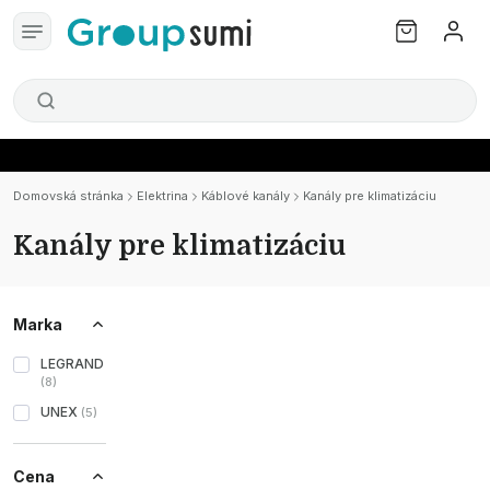
Domovská stránka
Elektrina
Káblové kanály
Kanály pre klimatizáciu
Kanály pre klimatizáciu
Marka
LEGRAND
(
8
)
UNEX
(
5
)
Cena