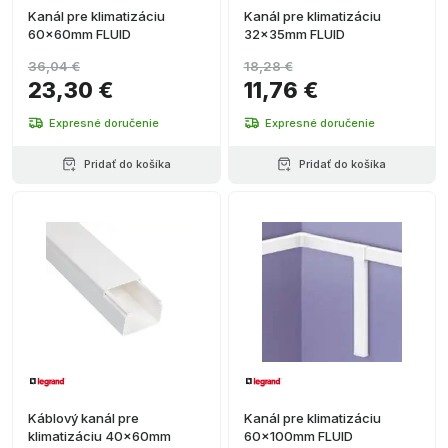
Kanál pre klimatizáciu
Kanál pre klimatizáciu
60x60mm FLUID
32x35mm FLUID
36,04 €
18,28 €
23,30 €
11,76 €
Expresné doručenie
Expresné doručenie
Pridať do košíka
Pridať do košíka
Káblový kanál pre
Kanál pre klimatizáciu
klimatizáciu 40x60mm
60x100mm FLUID