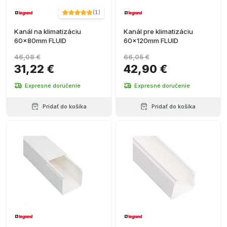
(
1
)
Kanál na klimatizáciu
Kanál pre klimatizáciu
60x80mm FLUID
60x120mm FLUID
46,08 €
66,05 €
31,22 €
42,90 €
Expresné doručenie
Expresné doručenie
Pridať do košíka
Pridať do košíka