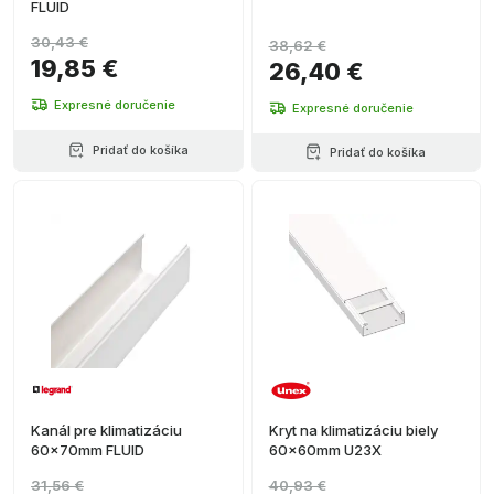
FLUID
30,43 €
38,62 €
19,85 €
26,40 €
Expresné doručenie
Expresné doručenie
Pridať do košíka
Pridať do košíka
Kanál pre klimatizáciu
Kryt na klimatizáciu biely
60x70mm FLUID
60x60mm U23X
31,56 €
40,93 €