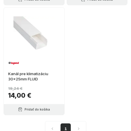
Kanál pre klimatizáciu
30x25mm FLUID
19,24 €
14,00 €
Pridať do košíka
1