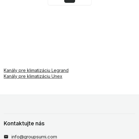
Kanály pre klimatizáciu Legrand
Kanály pre klimatizáciu Unex
Kontaktujte nás
info@groupsumi.com