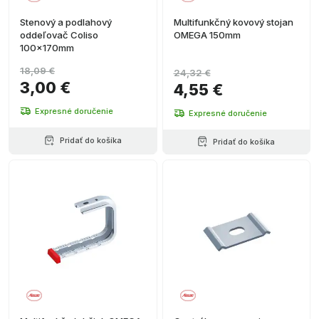
Stenový a podlahový
Multifunkčný kovový stojan
oddeľovač Coliso
OMEGA 150mm
100x170mm
18,09 €
24,32 €
3,00 €
4,55 €
Expresné doručenie
Expresné doručenie
Pridať do košíka
Pridať do košíka