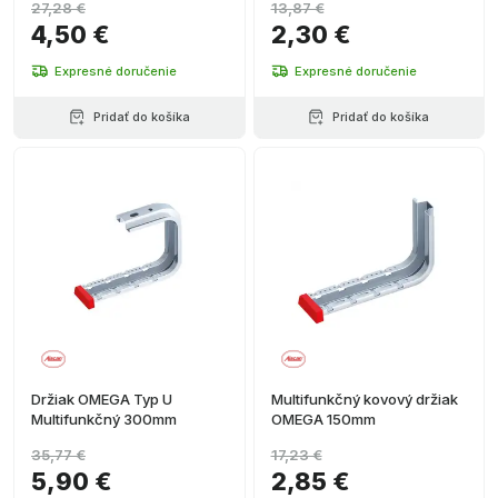
27,28 €
13,87 €
4,50 €
2,30 €
Expresné doručenie
Expresné doručenie
Pridať do košíka
Pridať do košíka
Držiak OMEGA Typ U
Multifunkčný kovový držiak
Multifunkčný 300mm
OMEGA 150mm
35,77 €
17,23 €
5,90 €
2,85 €