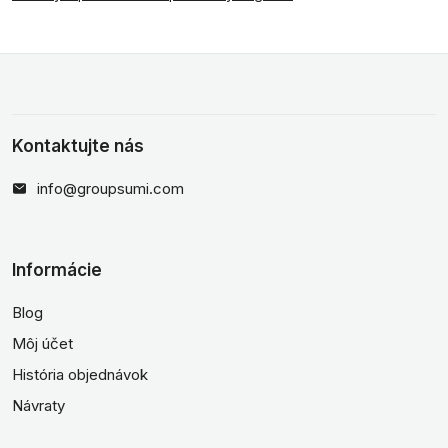
Kontaktujte nás
info@groupsumi.com
Informácie
Blog
Môj účet
História objednávok
Návraty