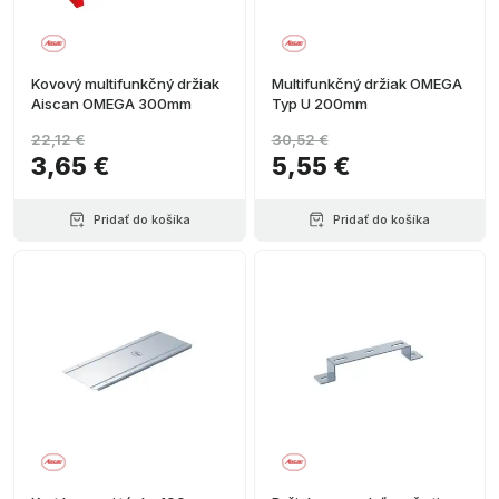
Kovový multifunkčný držiak
Multifunkčný držiak OMEGA
Aiscan OMEGA 300mm
Typ U 200mm
22,12 €
30,52 €
3,65 €
5,55 €
Pridať do košíka
Pridať do košíka