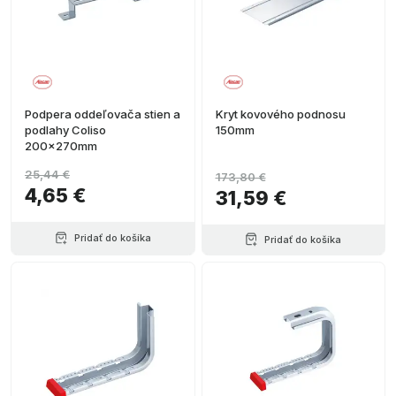
Podpera oddeľovača stien a
Kryt kovového podnosu
podlahy Coliso
150mm
200x270mm
25,44 €
173,80 €
4,65 €
31,59 €
Pridať do košíka
Pridať do košíka