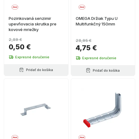
Pozinkovaná senzimir
OMEGA Držiak Typu U
upevňovacia skrutka pre
Multifunkčný 150mm
kovové mriežky
2,89 €
28,95 €
0,50 €
4,75 €
Expresné doručenie
Expresné doručenie
Pridať do košíka
Pridať do košíka