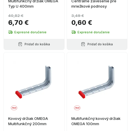
Multifunkčný držiak OMEGA
Centrálne zavesenie pre
Typ U 400mm
mriežkové podnosy
40,82 €
3,49 €
6,70 €
0,60 €
Expresné doručenie
Expresné doručenie
Pridať do košíka
Pridať do košíka
Kovový držiak OMEGA
Multifunkčný kovový držiak
Multifunkčný 200mm
OMEGA 100mm