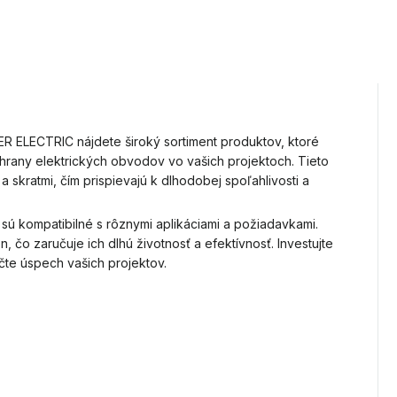
ER ELECTRIC nájdete široký sortiment produktov, ktoré
rany elektrických obvodov vo vašich projektoch. Tieto
kratmi, čím prispievajú k dlhodobej spoľahlivosti a
 sú kompatibilné s rôznymi aplikáciami a požiadavkami.
 čo zaručuje ich dlhú životnosť a efektívnosť. Investujte
te úspech vašich projektov.