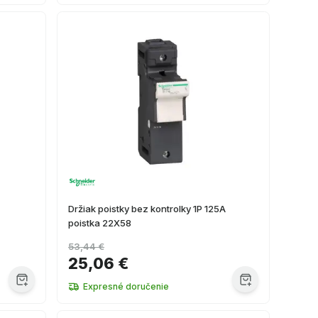
Držiak poistky bez kontrolky 1P 125A
poistka 22X58
53,44 €
25,06 €
Expresné doručenie