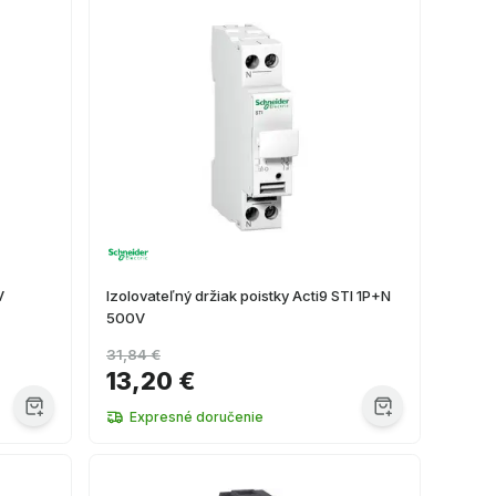
V
Izolovateľný držiak poistky Acti9 STI 1P+N
500V
31,84 €
13,20 €
Expresné doručenie