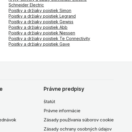
Schneider Electric
Poistky a držiaky poistiek Simon
Poistky a držiaky poistiek Legrand
Poistky a držiaky poistiek Gewiss
Poistky a držiaky poistiek Abb
Poistky a držiaky poistiek Niessen
Poistky a držiaky poistiek Te Connectivity
Poistky a držiaky poistiek Gave
ie
Právne predpisy
štatút
Právne informácie
jednávok
Zásady používania súborov cookie
Zásady ochrany osobných údajov