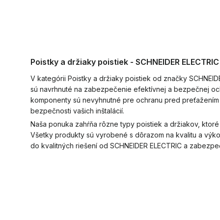
Poistky a držiaky poistiek - SCHNEIDER ELECTRIC
V kategórii Poistky a držiaky poistiek od značky SCHNEID
sú navrhnuté na zabezpečenie efektívnej a bezpečnej och
komponenty sú nevyhnutné pre ochranu pred preťažením a s
bezpečnosti vašich inštalácií.
Naša ponuka zahŕňa rôzne typy poistiek a držiakov, ktoré
Všetky produkty sú vyrobené s dôrazom na kvalitu a výkon,
do kvalitných riešení od SCHNEIDER ELECTRIC a zabezpeč