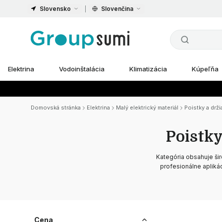
Slovensko
Slovenčina
Elektrina
Vodoinštalácia
Klimatizácia
Kúpeľňa
Domovská stránka
Elektrina
Malý elektrický materiál
Poistky a drži
Poistky
Kategória obsahuje ši
profesionálne apliká
Cena