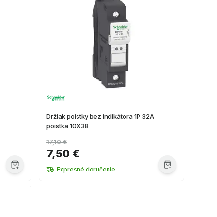
Držiak poistky bez indikátora 1P 32A
poistka 10X38
17,10 €
7,50 €
Expresné doručenie