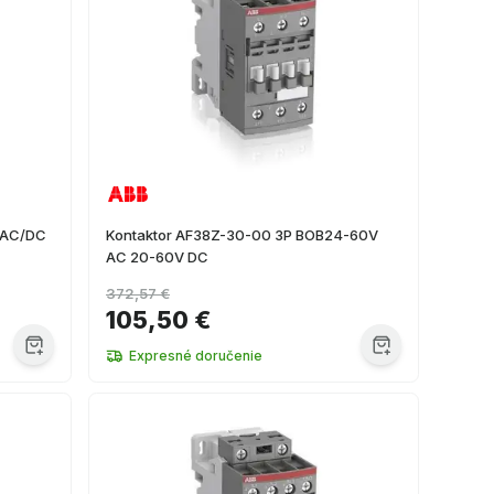
0AC/DC
Kontaktor AF38Z-30-00 3P BOB24-60V
AC 20-60V DC
372,57 €
105,50 €
Expresné doručenie