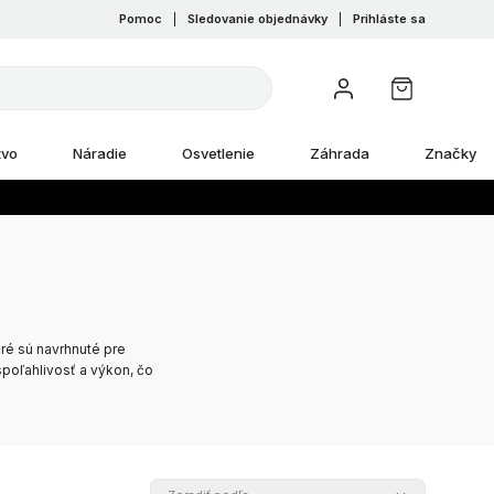
Pomoc
|
Sledovanie objednávky
|
Prihláste sa
tvo
Náradie
Osvetlenie
Záhrada
Značky
ré sú navrhnuté pre
poľahlivosť a výkon, čo