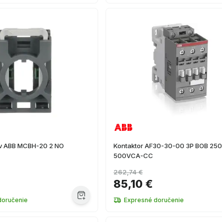
ov ABB MCBH-20 2 NO
Kontaktor AF30-30-00 3P BOB 250
500VCA-CC
262,74 €
85,10 €
doručenie
Expresné doručenie