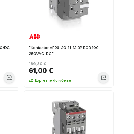
AC/DC
"Kontaktor AF26-30-11-13 3P BOB 100-
250VAC-DC"
196,80 €
61,00 €
Expresné doručenie