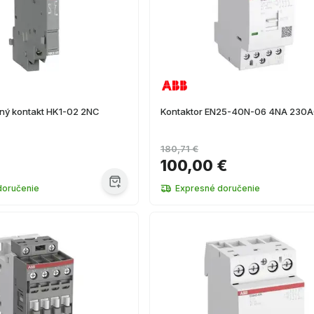
ý kontakt HK1-02 2NC
Kontaktor EN25-40N-06 4NA 230
180,71 €
100,00 €
doručenie
Expresné doručenie