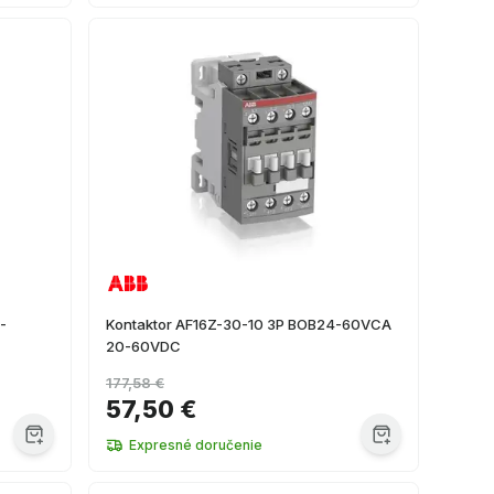
-
Kontaktor AF16Z-30-10 3P BOB24-60VCA
20-60VDC
177,58 €
57,50 €
Expresné doručenie