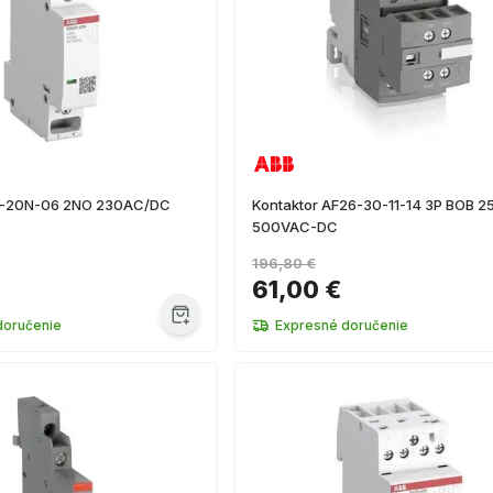
0-20N-06 2NO 230AC/DC
Kontaktor AF26-30-11-14 3P BOB 2
500VAC-DC
196,80 €
61,00 €
doručenie
Expresné doručenie