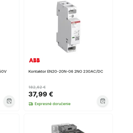
250V
Kontaktor EN20-20N-06 2NO 230AC/DC
182,62 €
37,99 €
Expresné doručenie