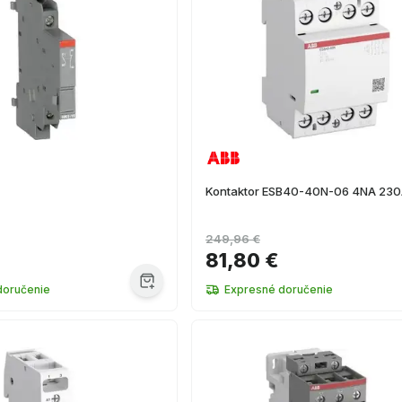
Kontaktor ESB40-40N-06 4NA 23
249,96 €
81,80 €
doručenie
Expresné doručenie