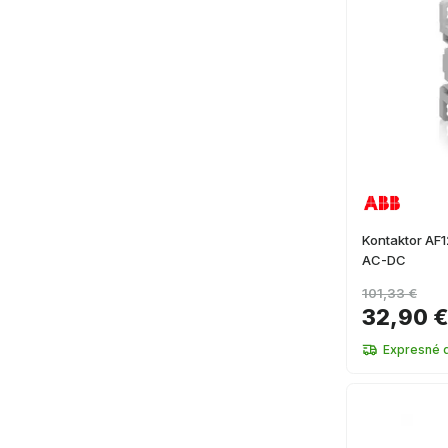
Kontaktor AF
AC-DC
101,33 €
32,90 
Expresné 