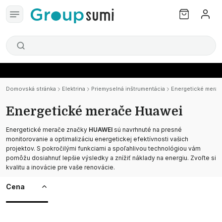
Domovská stránka
Elektrina
Priemyselná inštrumentácia
Energetické merač
Energetické merače Huawei
Energetické merače značky
HUAWEI
sú navrhnuté na presné
monitorovanie a optimalizáciu energetickej efektívnosti vašich
projektov. S pokročilými funkciami a spoľahlivou technológiou vám
pomôžu dosiahnuť lepšie výsledky a znížiť náklady na energiu. Zvoľte si
kvalitu a inovácie pre vaše renovácie.
Cena