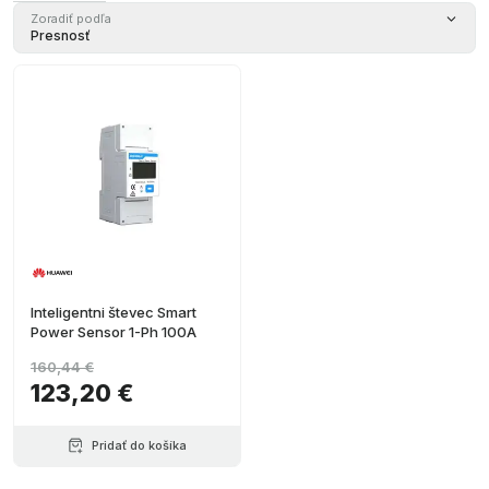
Zoradiť podľa
Presnosť
Inteligentni števec Smart
Power Sensor 1-Ph 100A
160,44 €
123,20 €
Pridať do košíka