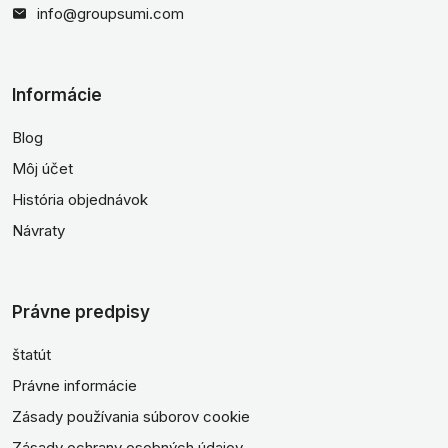
info@groupsumi.com
Informácie
Blog
Môj účet
História objednávok
Návraty
Právne predpisy
štatút
Právne informácie
Zásady používania súborov cookie
Zásady ochrany osobných údajov