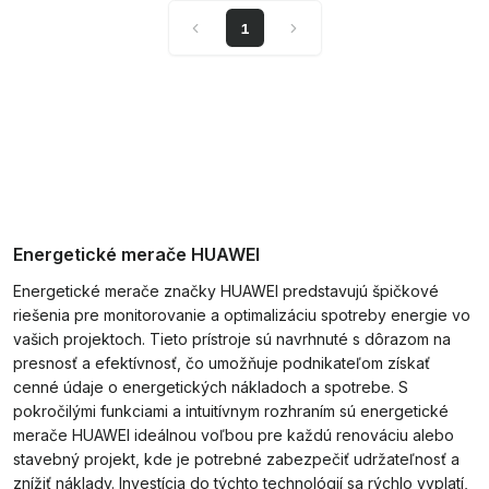
1
Energetické merače HUAWEI
Energetické merače značky HUAWEI predstavujú špičkové
riešenia pre monitorovanie a optimalizáciu spotreby energie vo
vašich projektoch. Tieto prístroje sú navrhnuté s dôrazom na
presnosť a efektívnosť, čo umožňuje podnikateľom získať
cenné údaje o energetických nákladoch a spotrebe. S
pokročilými funkciami a intuitívnym rozhraním sú energetické
merače HUAWEI ideálnou voľbou pre každú renováciu alebo
stavebný projekt, kde je potrebné zabezpečiť udržateľnosť a
znížiť náklady. Investícia do týchto technológií sa rýchlo vyplatí,