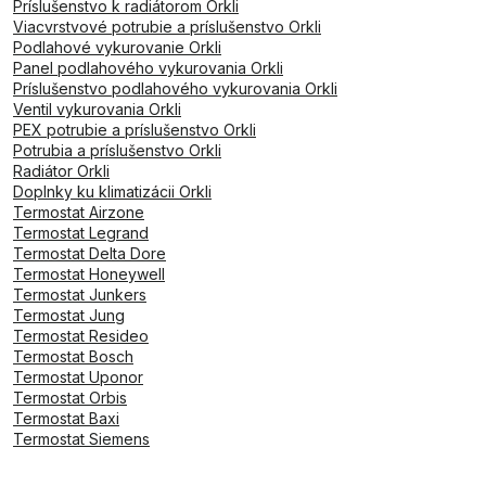
Príslušenstvo k radiátorom Orkli
Viacvrstvové potrubie a príslušenstvo Orkli
Podlahové vykurovanie Orkli
Panel podlahového vykurovania Orkli
Príslušenstvo podlahového vykurovania Orkli
Ventil vykurovania Orkli
PEX potrubie a príslušenstvo Orkli
Potrubia a príslušenstvo Orkli
Radiátor Orkli
Doplnky ku klimatizácii Orkli
Termostat Airzone
Termostat Legrand
Termostat Delta Dore
Termostat Honeywell
Termostat Junkers
Termostat Jung
Termostat Resideo
Termostat Bosch
Termostat Uponor
Termostat Orbis
Termostat Baxi
Termostat Siemens