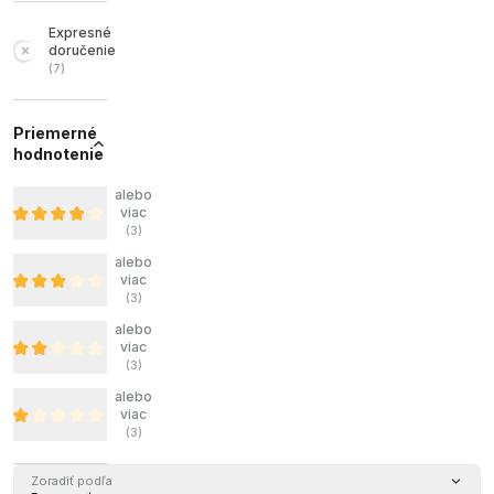
Expresné
doručenie
(
7
)
Priemerné
hodnotenie
alebo
viac
(
3
)
alebo
viac
(
3
)
alebo
viac
(
3
)
alebo
viac
(
3
)
Zoradiť podľa