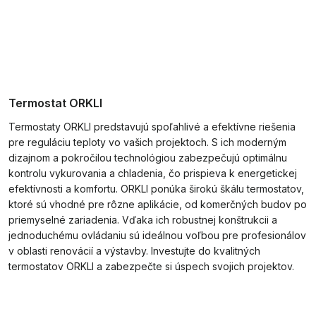
Termostat ORKLI
Termostaty ORKLI predstavujú spoľahlivé a efektívne riešenia
pre reguláciu teploty vo vašich projektoch. S ich moderným
dizajnom a pokročilou technológiou zabezpečujú optimálnu
kontrolu vykurovania a chladenia, čo prispieva k energetickej
efektívnosti a komfortu. ORKLI ponúka širokú škálu termostatov,
ktoré sú vhodné pre rôzne aplikácie, od komerčných budov po
priemyselné zariadenia. Vďaka ich robustnej konštrukcii a
jednoduchému ovládaniu sú ideálnou voľbou pre profesionálov
v oblasti renovácií a výstavby. Investujte do kvalitných
termostatov ORKLI a zabezpečte si úspech svojich projektov.