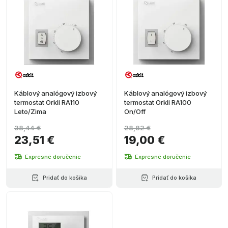
Káblový analógový izbový
Káblový analógový izbový
termostat Orkli RA110
termostat Orkli RA100
Leto/Zima
On/Off
38,44 €
28,82 €
23,51 €
19,00 €
Expresné doručenie
Expresné doručenie
Pridať do košíka
Pridať do košíka