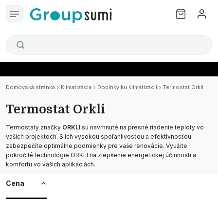
Domovská stránka
Klimatizácia
Doplnky ku klimatizácii
Termostat Orkli
Termostat Orkli
Termostaty značky
ORKLI
sú navrhnuté na presné riadenie teploty vo
vašich projektoch. S ich vysokou spoľahlivosťou a efektívnosťou
zabezpečíte optimálne podmienky pre vaše renovácie. Využite
pokročilé technológie ORKLI na zlepšenie energetickej účinnosti a
komfortu vo vašich aplikáciách.
Cena