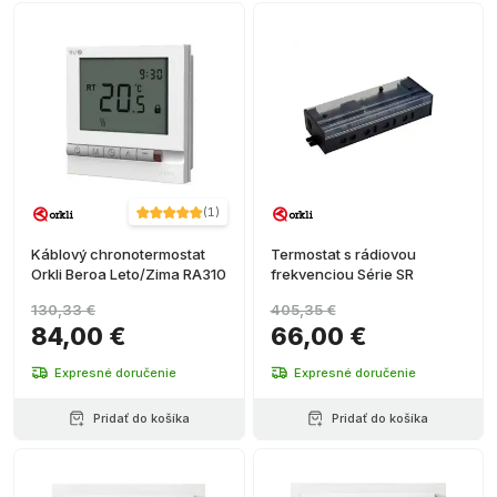
(
1
)
Káblový chronotermostat
Termostat s rádiovou
Orkli Beroa Leto/Zima RA310
frekvenciou Série SR
130,33 €
405,35 €
84,00 €
66,00 €
Expresné doručenie
Expresné doručenie
Pridať do košíka
Pridať do košíka