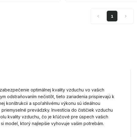
1
zabezpečenie optimálnej kvality vzduchu vo vašich
nym odstraňovaním nečistôt, tieto zariadenia prispievajú k
ej konštrukcii a spoľahlivému výkonu sú ideálnou
priemyselné prevádzky. Investícia do čističiek vzduchu
lu kvality vzduchu, čo je kľúčové pre úspech vašich
 si model, ktorý najlepšie vyhovuje vašim potrebám.