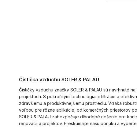
Čistička vzduchu SOLER & PALAU
Čističky vzduchu značky SOLER & PALAU sú navrhnuté na 
projektoch. S pokročilými technológiami filtrácie a efektív
zdravšiemu a produktívnejšiemu prostrediu. Vďaka robustn
voľbou pre rôzne aplikácie, od komerčných priestorov po 
SOLER & PALAU zabezpečuje dlhodobé riešenie pre kontro
renovácií a projektov. Preskúmajte našu ponuku a vyberte