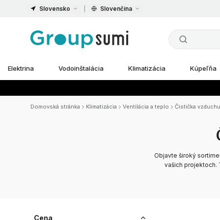
Slovensko
Slovenčina
Elektrina
Vodoinštalácia
Klimatizácia
Kúpeľňa
Domovská stránka
Klimatizácia
Ventilácia a teplo
Čistička vzduchu
Objavte široký sortime
vašich projektoch. 
Cena