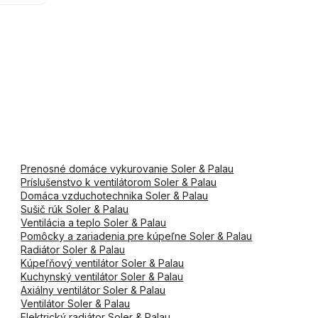
Prenosné domáce vykurovanie Soler & Palau
Príslušenstvo k ventilátorom Soler & Palau
Domáca vzduchotechnika Soler & Palau
Sušič rúk Soler & Palau
Ventilácia a teplo Soler & Palau
Pomôcky a zariadenia pre kúpeľne Soler & Palau
Radiátor Soler & Palau
Kúpeľňový ventilátor Soler & Palau
Kuchynský ventilátor Soler & Palau
Axiálny ventilátor Soler & Palau
Ventilátor Soler & Palau
Elektrický radiátor Soler & Palau