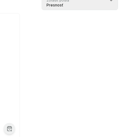
Zoradiť podľa
Presnosť