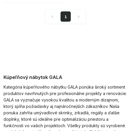
1
Kúpeľňový nábytok GALA
Kategória kúpeľňového nábytku GALA ponúka široký sortiment
produktov navrhnutých pre profesionálne projekty a renovácie.
GALA sa vyznačuje vysokou kvalitou a moderným dizajnom,
ktorý spĺňa požiadavky aj najnáročnejších zákazníkov. Naša
ponuka zahŕňa umývadlové skrinky, zrkadlá, regály a ďalšie
doplnky, ktoré sú ideálne pre optimalizáciu priestoru a
funkčnosti vo vašich projektoch. Všetky produkty sú vyrobené