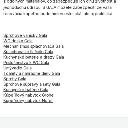
z odolných materiálov, čo zabezpečuje ich dlhú životnosť a
jednoduchú údržbu. S GALA môžete zabezpečiť, že vaša
renovácia kúpeľne bude nielen estetická, ale aj praktická.
Sprchové vaničky Gala
WC doska Gala
Mechanizmus splachovača Gala
Splachovacie tlačidlo Gala
Kuchynské batérie a drezy Gala
Príslušenstvo k WC Gala
Umývadlo Gala
Toalety a náhradné diely Gala
Sprchy Gala
Sprchové súpravy a sety Gala
Kuchynské batérie Gala
Kúpeľňový nábytok Grohe
Kúpeľňový nábytok Nofer