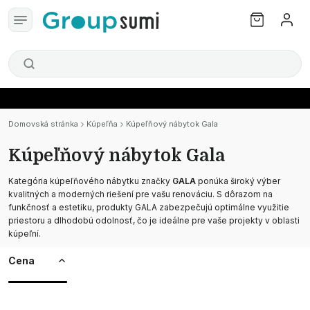
Domovská stránka
Kúpeľňa
Kúpeľňový nábytok Gala
Kúpeľňový nábytok Gala
Kategória kúpeľňového nábytku značky
GALA
ponúka široký výber
kvalitných a moderných riešení pre vašu renováciu. S dôrazom na
funkčnosť a estetiku, produkty GALA zabezpečujú optimálne využitie
priestoru a dlhodobú odolnosť, čo je ideálne pre vaše projekty v oblasti
kúpeľní.
Cena