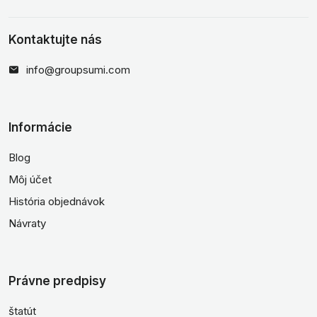
Kontaktujte nás
info@groupsumi.com
Informácie
Blog
Môj účet
História objednávok
Návraty
Právne predpisy
štatút