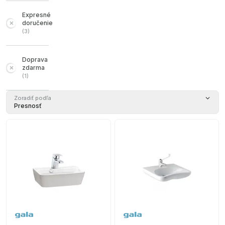
Expresné
doručenie
(
3
)
Doprava
zdarma
(
1
)
Zoradiť podľa
Presnosť