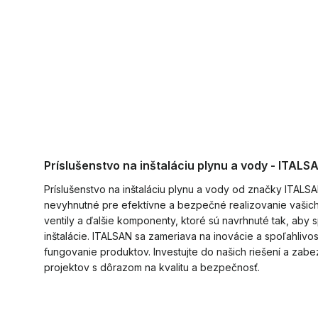
Príslušenstvo na inštaláciu plynu a vody - ITALS
Príslušenstvo na inštaláciu plynu a vody od značky ITALS
nevyhnutné pre efektívne a bezpečné realizovanie vašich 
ventily a ďalšie komponenty, ktoré sú navrhnuté tak, aby s
inštalácie. ITALSAN sa zameriava na inovácie a spoľahliv
fungovanie produktov. Investujte do našich riešení a zab
projektov s dôrazom na kvalitu a bezpečnosť.