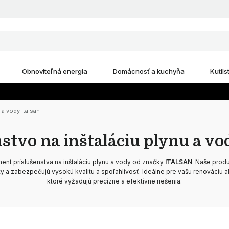
Obnoviteľná energia
Domácnosť a kuchyňa
Kutils
 a vody Italsan
stvo na inštaláciu plynu a vo
ment príslušenstva na inštaláciu plynu a vody od značky
ITALSAN
. Naše prod
y a zabezpečujú vysokú kvalitu a spoľahlivosť. Ideálne pre vašu renováciu a
ktoré vyžadujú precízne a efektívne riešenia.