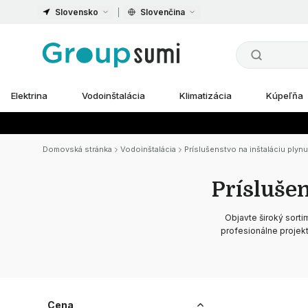
Slovensko
Slovenčina
Elektrina
Vodoinštalácia
Klimatizácia
Kúpeľňa
Domovská stránka
Vodoinštalácia
Príslušenstvo na inštaláciu plynu
Príslušen
Objavte široký sorti
profesionálne projekt
Cena