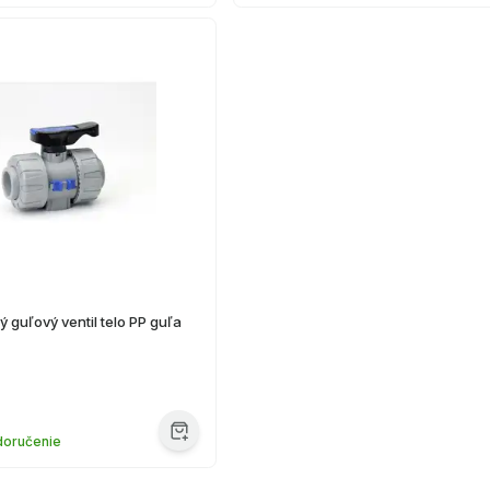
 guľový ventil telo PP guľa
€
doručenie