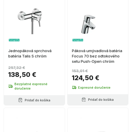
Jednopáková sprchová
Páková umývadlová batéria
batéria Talis S chróm
Focus 70 bez odtokového
setu Push-Open chróm
257,32 €
153,01 €
138,50 €
124,50 €
Bezplatné expresné
Expresné doručenie
doručenie
Pridať do košíka
Pridať do košíka