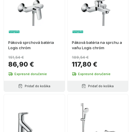
Páková sprchová batéria
Páková batéria na sprchu a
Logis chróm
vaňu Logis chróm
151,54 €
189,54 €
86,90 €
117,80 €
Expresné doručenie
Expresné doručenie
Pridať do košíka
Pridať do košíka