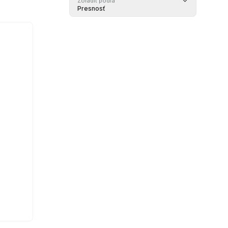
Zoradiť podľa
Presnosť