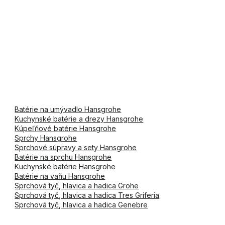
Batérie na umývadlo Hansgrohe
Kuchynské batérie a drezy Hansgrohe
Kúpeľňové batérie Hansgrohe
Sprchy Hansgrohe
Sprchové súpravy a sety Hansgrohe
Batérie na sprchu Hansgrohe
Kuchynské batérie Hansgrohe
Batérie na vaňu Hansgrohe
Sprchová tyč, hlavica a hadica Grohe
Sprchová tyč, hlavica a hadica Tres Griferia
Sprchová tyč, hlavica a hadica Genebre