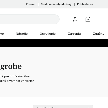
Pomoc
|
Sledovanie objednávky
|
Prihláste sa
tvo
Náradie
Osvetlenie
Záhrada
Značky
sgrohe
uté pre profesionálne
dlhú životnosť vo vašich