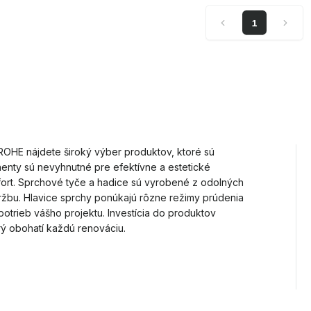
1
ROHE nájdete široký výber produktov, ktoré sú
enty sú nevyhnutné pre efektívne a estetické
ort. Sprchové tyče a hadice sú vyrobené z odolných
držbu. Hlavice sprchy ponúkajú rôzne režimy prúdenia
otrieb vášho projektu. Investícia do produktov
ý obohatí každú renováciu.